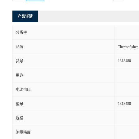
产品详请
分辨率
品牌
Thermofishe
1318480
货号
用途
电源电压
1318480
型号
规格
测量精度