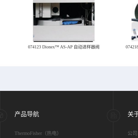
074123 Dionex™ AS-AP 自动进样器阀
074
产品导航
关
ThermoFisher（热电）
公司