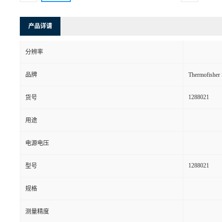
产品详请
分辨率
品牌
Thermofishe
1288021
货号
用途
电源电压
1288021
型号
规格
测量精度