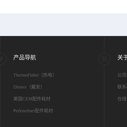
产品导航
关
ThermoFisher（热电）
公司
Dionex（戴安）
联系
美国CEM配件耗材
在线
Perkinelmer配件耗材