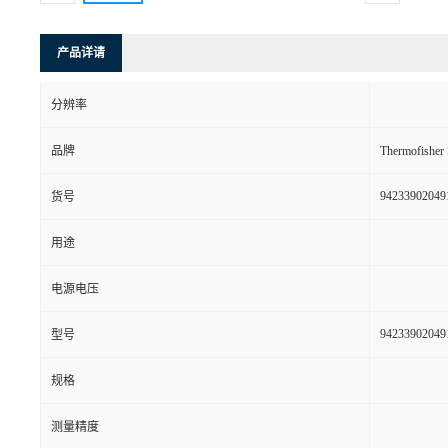
产品详请
分辨率
品牌
Thermofishe
94233902049
货号
用途
电源电压
94233902049
型号
规格
测量精度