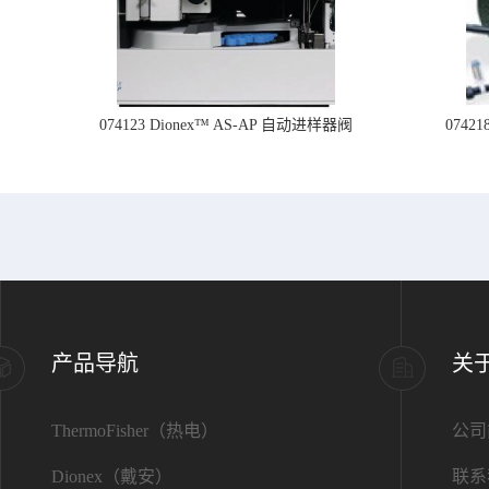
074123 Dionex™ AS-AP 自动进样器阀
074
产品导航
关
ThermoFisher（热电）
公司
Dionex（戴安）
联系