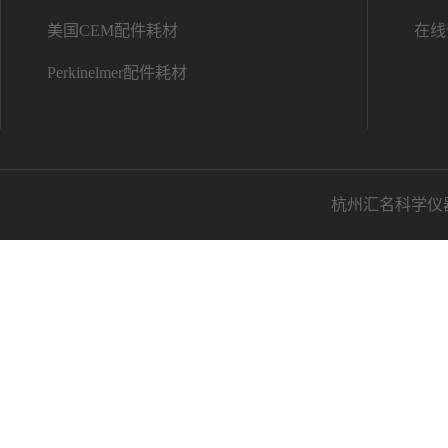
美国CEM配件耗材
在线
Perkinelmer配件耗材
杭州汇名科学仪