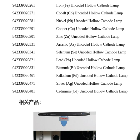
942339020261
Iron (Fe) Uncoded Hollow Cathode Lamp
942339020271
Cobalt (Co) Uncoded Hollow Cathode Lamp
942339020281
Nickel (Ni) Uncoded Hollow Cathode Lamp
942339020291
Copper (Cu) Uncoded Hollow Cathode Lamp
942339020301
Zinc (Zn) Uncoded Hollow Cathode Lamp
942339020331
Arsenic (As) Uncoded Hollow Cathode Lamp
942339020341
Selenium (Se) Uncoded Hollow Cathode Lamp
942339020821
Lead (Pb) Uncoded Hollow Cathode Lamp
942339020831
Bismuth (Bi) Uncoded Hollow Cathode Lamp
942339020461
Palladium (Pd) Uncoded Hollow Cathode Lamp
942339020471
Silver (Ag) Uncoded Hollow Cathode Lamp
942339020481
Cadmium (Cd) Uncoded Hollow Cathode Lamp
相关产品：