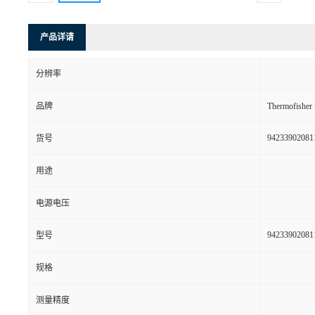
产品详请
分辨率
品牌
Thermofishe
94233902081
货号
用途
电源电压
94233902081
型号
规格
测量精度