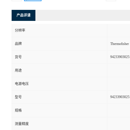
产品详请
分辨率
品牌
Thermofishe
94233903025
货号
用途
电源电压
94233903025
型号
规格
测量精度