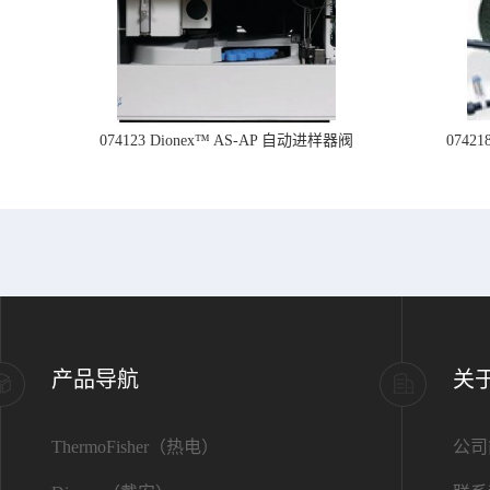
074123 Dionex™ AS-AP 自动进样器阀
074
产品导航
关
ThermoFisher（热电）
公司