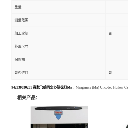
重量
测量范围
加工定制
否
外形尺寸
保修期
是否进口
是
942339030251 赛默飞编码空心阴极灯Mn
，Manganese (Mn) Uncoded Hollow C
相关产品：