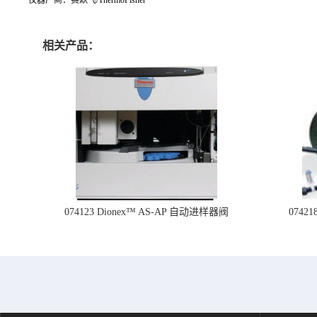
相关产品：
074123 Dionex™ AS-AP 自动进样器阀
074