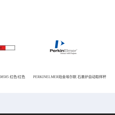
08585 红色/红色
PERKINELMER珀金埃尔默 石墨炉自动取样杯
14mm
1.2 mL B0510397