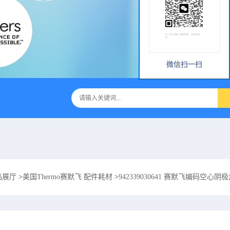
微信扫一扫
品展厅
>
美国Thermo赛默飞 配件耗材
>
942339030641 赛默飞编码空心阴极