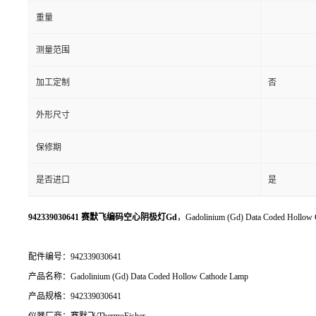
重量
测量范围
加工定制
否
外形尺寸
保修期
是否进口
是
942339030641 赛默飞编码空心阴极灯Gd
，Gadolinium (Gd) Data Coded Hollow
配件编号：942339030641
产品名称：Gadolinium (Gd) Data Coded Hollow Cathode Lamp
产品规格：942339030641
仪器厂商：赛默飞/ThermoFisher