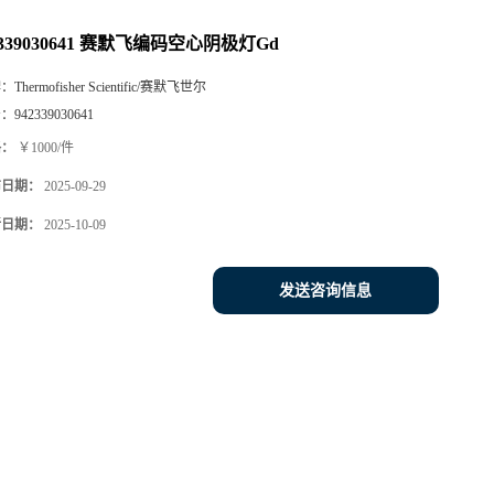
2339030641 赛默飞编码空心阴极灯Gd
牌：
Thermofisher Scientific/赛默飞世尔
号：
942339030641
格：
￥1000/件
布日期：
2025-09-29
新日期：
2025-10-09
发送咨询信息