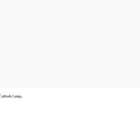
 Cathode Lamp。