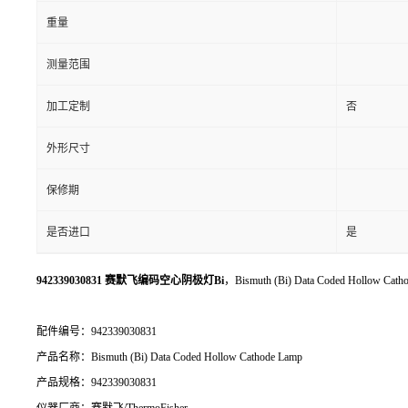
重量
测量范围
加工定制
否
外形尺寸
保修期
是否进口
是
942339030831 赛默飞编码空心阴极灯Bi
，Bismuth (Bi) Data Coded Hollow Cat
配件编号：942339030831
产品名称：Bismuth (Bi) Data Coded Hollow Cathode Lamp
产品规格：942339030831
仪器厂商：赛默飞/ThermoFisher