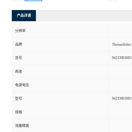
产品详请
分辨率
品牌
Thermofishe
94233903083
货号
用途
电源电压
94233903083
型号
规格
测量精度