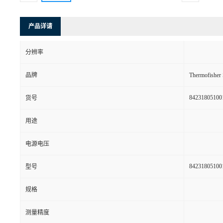
产品详请
分辨率
品牌
Thermofishe
84231805100
货号
用途
电源电压
84231805100
型号
规格
测量精度