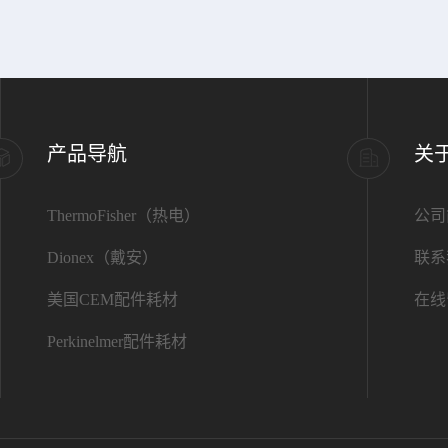
产品导航
关
ThermoFisher（热电）
公司
Dionex（戴安）
联系
美国CEM配件耗材
在线
Perkinelmer配件耗材