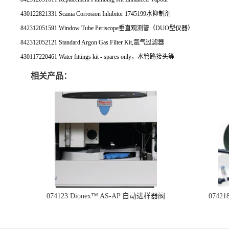
430122821331 Scania Corrosion Inhibitor 1745199水抑制剂
842312051591 Window Tube Periscope垂直观测管（DUO型仪器）
842312052121 Standard Argon Gas Filter Kit,氩气过滤器
430117220461 Water fittings kit - spares only，水管路接头等
相关产品：
074123 Dionex™ AS-AP 自动进样器阀
074