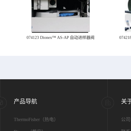
074123 Dionex™ AS-AP 自动进样器阀
074
产品导航
关
ThermoFisher（热电）
公司