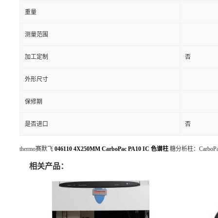
重量
测量范围
加工定制
否
外形尺寸
保修期
是否进口
否
thermo赛默飞
046110 4X250MM CarboPac PA10 IC 色谱柱
糖分析柱：CarboPac PA
相关产品：