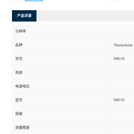
产品详请
分辨率
品牌
Thermofishe
046110
货号
用途
电源电压
046110
型号
规格
测量精度