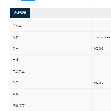
产品详请
分辨率
品牌
Thermofishe
052962
货号
用途
电源电压
052962
型号
规格
测量精度