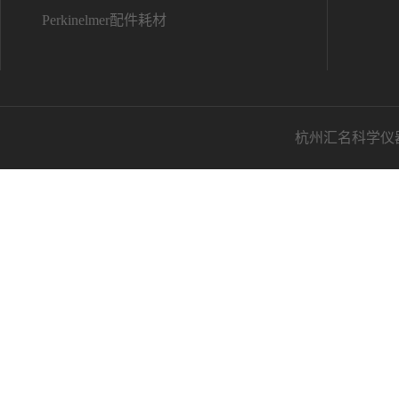
Perkinelmer配件耗材
杭州汇名科学仪