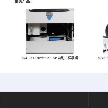
相关产品：
074123 Dionex™ AS-AP 自动进样器阀
074