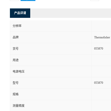
产品详请
分辨率
品牌
Thermofishe
055870
货号
用途
电源电压
055870
型号
规格
测量精度