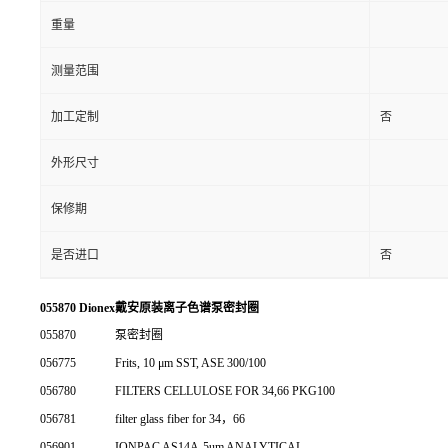
重量
测量范围
加工定制
否
外形尺寸
保修期
是否进口
否
055870 Dionex戴安原装离子色谱泵密封圈
055870
泵密封圈
056775
Frits, 10 μm SST, ASE 300/100
056780
FILTERS CELLULOSE FOR 34,66 PKG100
056781
filter glass fiber for 34，66
056901
IONPAC AS14A-5um ANALYTICAL