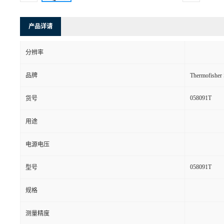
产品详请
分辨率
品牌
Thermofishe
058091T
货号
用途
电源电压
058091T
型号
规格
测量精度