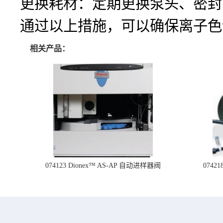
更换耗材：定期更换泵头、密封
通过以上措施，可以确保离子色
相关产品：
074123 Dionex™ AS-AP 自动进样器阀
074