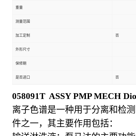
重量
测量范围
加工定制
否
外形尺寸
保修期
是否进口
否
058091T ASSY PMP MECH D
离子色谱是一种用于分离和检测
件之一，其主要作用包括：