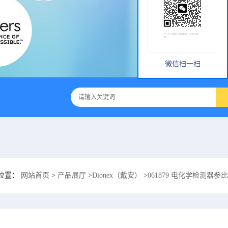
微信扫一扫
位置：
网站首页
>
产品展厅
>
Dionex（戴安）
>
061879 电化学检测器参