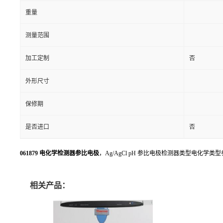
重量
测量范围
加工定制
否
外形尺寸
保修期
是否进口
否
061879 电化学检测器参比电极
，Ag/AgCl pH 参比电极检测器类型电化学类型参比电极
相关产品：