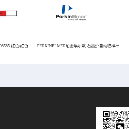
08585 红色/红色
PERKINELMER珀金埃尔默 石墨炉自动取样杯
14mm
1.2 mL B0510397