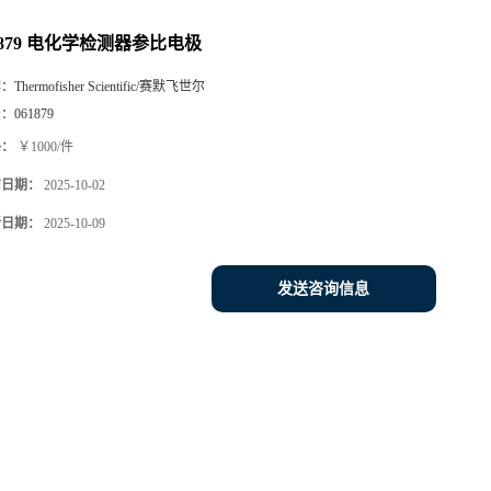
1879 电化学检测器参比电极
牌：
Thermofisher Scientific/赛默飞世尔
号：
061879
格：
￥1000/件
布日期：
2025-10-02
新日期：
2025-10-09
发送咨询信息