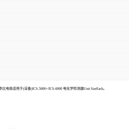
适用于(设备)ICS-5000+/ICS-6000 电化学检测器Unit SizeEach。