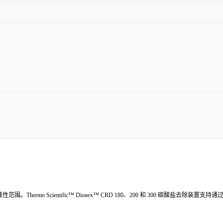
ermo Scientific™ Dionex™ CRD 180、200 和 300 碳酸盐去除装