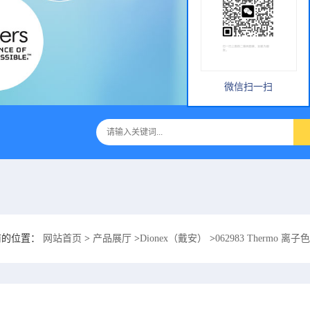
微信扫一扫
前的位置：
网站首页
>
产品展厅
>
Dionex（戴安）
>
062983 Thermo 离