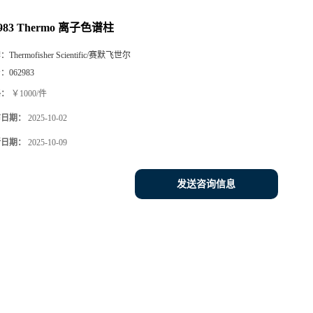
2983 Thermo 离子色谱柱
牌：
Thermofisher Scientific/赛默飞世尔
号：
062983
格：
￥1000/件
布日期：
2025-10-02
新日期：
2025-10-09
发送咨询信息