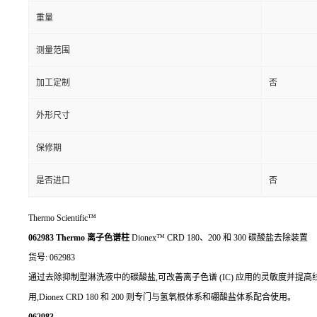
重量
测量范围
加工定制
否
外形尺寸
保修期
是否进口
否
Thermo Scientific™
062983 Thermo 离子色谱柱
Dionex™ CRD 180、200 和 300 碳酸盐去除装置
货号: 062983
通过去除抑制型淋洗液中的碳酸盐,可改善离子色谱 (IC) 应用的灵敏度并提高线性范围。Th
用,Dionex CRD 180 和 200 则专门与氢氧根体系和硼酸盐体系配合使用。
062983