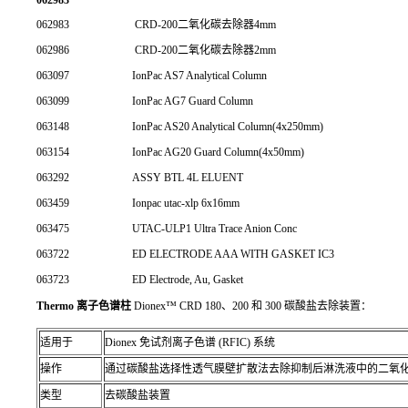
062983
CRD-200二氧化碳去除器4mm
062986
CRD-200二氧化碳去除器2mm
063097
IonPac AS7 Analytical Column
063099
IonPac AG7 Guard Column
063148
IonPac AS20 Analytical Column(4x250mm)
063154
IonPac AG20 Guard Column(4x50mm)
063292
ASSY BTL 4L ELUENT
063459
Ionpac utac-xlp 6x16mm
063475
UTAC-ULP1 Ultra Trace Anion Conc
063722
ED ELECTRODE AAA WITH GASKET IC3
063723
ED Electrode, Au, Gasket
Thermo 离子色谱柱
Dionex™ CRD 180、200 和 300 碳酸盐去除装置：
适用于
Dionex 免试剂离子色谱 (RFIC) 系统
操作
通过碳酸盐选择性透气膜壁扩散法去除抑制后淋洗液中的二氧
类型
去碳酸盐装置