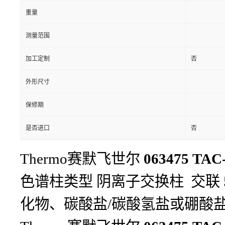
重量
测量范围
加工定制
否
外形尺寸
保修期
是否进口
否
Thermo赛默飞世尔
063475 
色谱柱类型 阴离子交换柱 交联 55
化物、碳酸盐/碳酸氢盐或硼酸盐 流速 