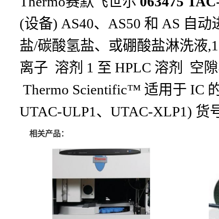
Thermo赛默飞世尔
063475 
(设备) AS40、AS50 和 AS 自
盐/碳酸氢盐、或硼酸盐淋洗液,1 至 1
离子 溶剂 1 至 HPLC 溶剂 空隙容积(
Thermo Scientific™ 适用于 
UTAC-ULP1、UTAC-XLP1) 货号
相关产品：