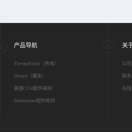
产品导航
关
ThermoFisher（热电）
公司
Dionex（戴安）
联系
美国CEM配件耗材
在线
Perkinelmer配件耗材