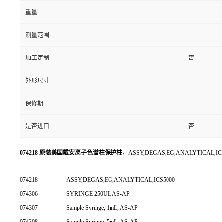
重量
测量范围
加工定制
否
外形尺寸
保修期
是否进口
否
074218 原装美国戴安离子色谱柱保护柱
，ASSY,DEGAS,EG,ANALYTICAL,IC
074218
ASSY,DEGAS,EG,ANALYTICAL,ICS5000
074306
SYRINGE 250UL AS-AP
074307
Sample Syringe, 1mL, AS-AP
074308
Sample Syringe, 5mL, AS-AP