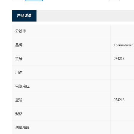
产品详请
分辨率
品牌
Thermofishe
074218
货号
用途
电源电压
074218
型号
规格
测量精度