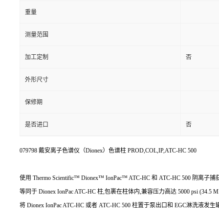
重量
测量范围
加工定制
否
外形尺寸
保修期
是否进口
否
079798 戴安离子色谱仪（Dionex）色谱柱 PROD,COL,IP,ATC-HC 500
使用 Thermo Scientific™ Dionex™ IonPac™ ATC-HC 和 ATC
等同于 Dionex IonPac ATC-HC 柱,包裹在柱体内,兼容压力高达 5000 psi (34.
将 Dionex IonPac ATC-HC 或者 ATC-HC 500 柱置于泵出口