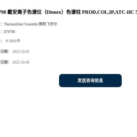
9798 戴安离子色谱仪（Dionex）色谱柱 PROD,COL,IP,ATC-HC 5
牌：
Thermofisher Scientific/赛默飞世尔
号：
079798
格：
￥1000/件
布日期：
2025-10-03
新日期：
2025-10-09
发送咨询信息