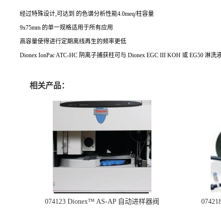
经过特殊设计,可达到 的色谱分析性能4.0meq/柱容量
9x75mm 的单一规格适用于所有应用
高容量使得进行定期离线再生的频率更低
Dionex IonPac ATC-HC 阴离子捕获柱可与 Dionex EGC III KOH 或 EG5
相关产品：
074123 Dionex™ AS-AP 自动进样器阀
074