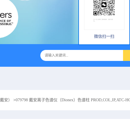
微信扫一扫
x（戴安）
>
079798 戴安离子色谱仪（Dionex）色谱柱 PROD,COL,IP,ATC-HC