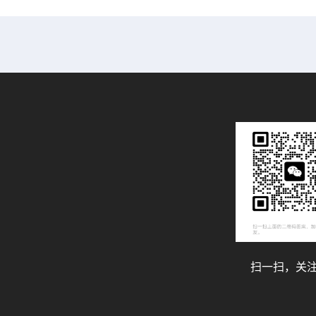
扫一扫，关