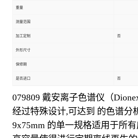
重量
测量范围
加工定制
否
外形尺寸
保修期
是否进口
否
079809 戴安离子色谱仪（Dionex）色谱柱
经过特殊设计,可达到 的色谱分析性
9x75mm 的单一规格适用于所