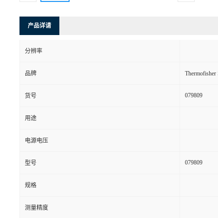
产品详请
分辨率
品牌
Thermofishe
079809
货号
用途
电源电压
079809
型号
规格
测量精度