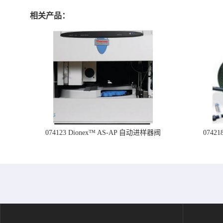
相关产品：
074123 Dionex™ AS-AP 自动进样器阀
074