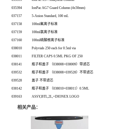
035394
IonPac AG7 Guard Column (4x50mm)
037157
5-Anion Standard, 100 mL
037158
100ml氟离子标准
037159
100ml氯离子标准
037160
100ml硫酸根离子标准
038010
Polyvials 250 each for 0.5ml via
038011
FILTER CAPS 0.5ML PKG OF 250
038141
瓶子和盖子 （038008+038009）带滤芯
039532
瓶子和盖子 （038008+039528）不带滤芯
039528
盖子 不带滤芯
038142
瓶子和盖子 （038010+038011）0.5ML
039163
ASSY,BTL,2L,+DIONEX LOGO
相关产品：