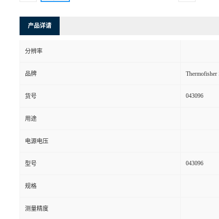
产品详请
分辨率
品牌
Thermofishe
043096
货号
用途
电源电压
043096
型号
规格
测量精度