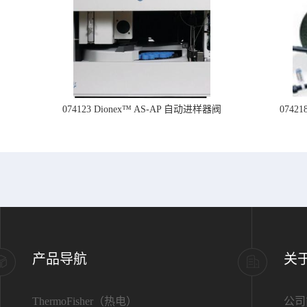
074123 Dionex™ AS-AP 自动进样器阀
074
产品导航
关
ThermoFisher（热电）
公司