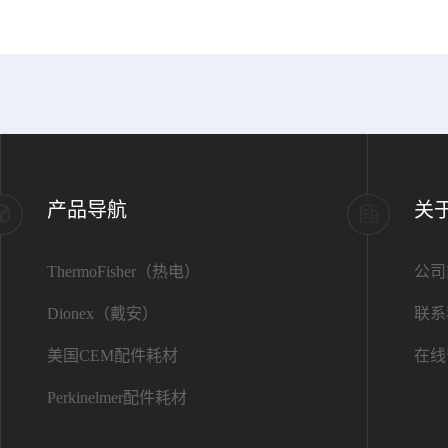
产品导航
关
ThermoFisher（热电）
公司
Dionex（戴安）
联系
美国CEM配件耗材
在线
Perkinelmer配件耗材