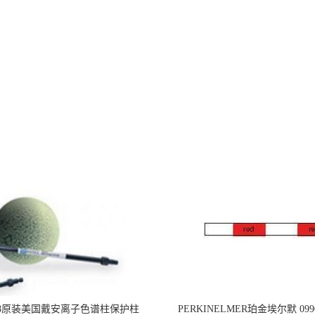
218原装美国戴安离子色谱柱保护柱
PERKINELMER珀金埃尔默 099