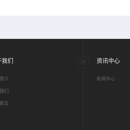
标准PVC管道,内径1.
于我们
资讯中心
简介
新闻中心
我们
留言