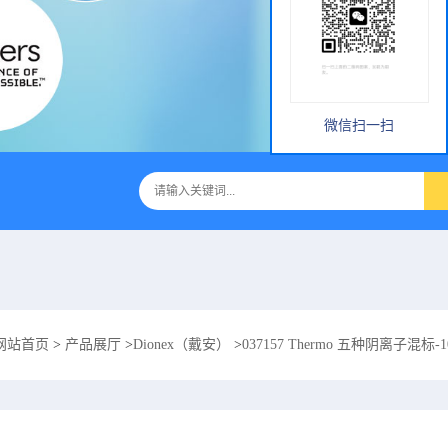
微信扫一扫
网站首页
>
产品展厅
>
Dionex（戴安）
>
037157 Thermo 五种阴离子混标-1