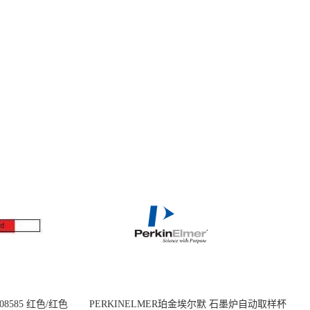
08585 红色/红色
PERKINELMER珀金埃尔默 石墨炉自动取样杯