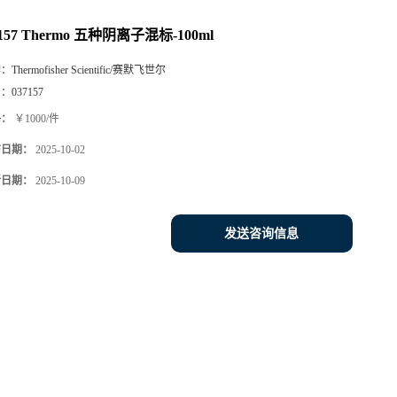
7157 Thermo 五种阴离子混标-100ml
牌：
Thermofisher Scientific/赛默飞世尔
号：
037157
格：
￥1000/件
布日期：
2025-10-02
新日期：
2025-10-09
发送咨询信息