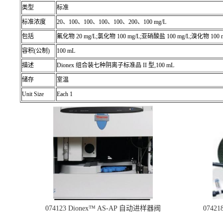
类型
标准
标准浓度
20、100、100、100、100、200、100 mg/L
包括
氟化物 20 mg/L;氯化物 100 mg/L;亚硝酸盐 100 mg/L;溴化物 100 m
容积(公制)
100 mL
描述
Dionex 组合装七种阴离子标准品 II 型,100 mL
储存
室温
Unit Size
Each 1
074123 Dionex™ AS-AP 自动进样器阀
074