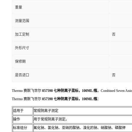
重量
测量范围
加工定制
否
外形尺寸
保修期
是否进口
否
Thermo 赛默飞世尔
057590 七种阴离子混标，100ML/瓶
，Combined Seven Anio
Thermo 赛默飞世尔
057590 七种阴离子混标，100ML/瓶
：
适用于
常规阴离子测定
操作
用于常规阴离子测定。
标准组分
氟化钠、氯化钠、亚硝的酸钠、溴化的钠、硝酸钠、磷酸钾