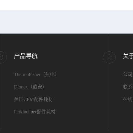
产品导航
关
ThermoFisher（热电）
公司
Dionex（戴安）
联系
美国CEM配件耗材
在线
Perkinelmer配件耗材