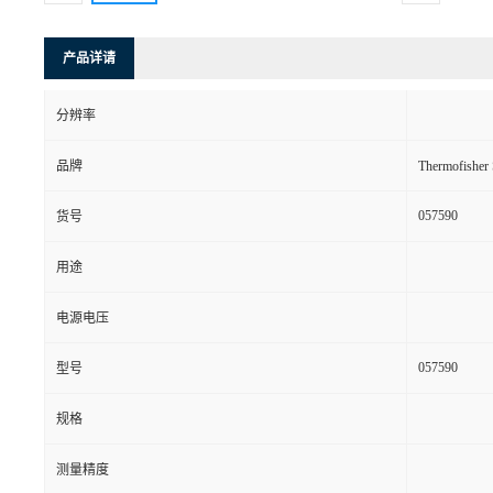
产品详请
分辨率
品牌
Thermofishe
057590
货号
用途
电源电压
057590
型号
规格
测量精度