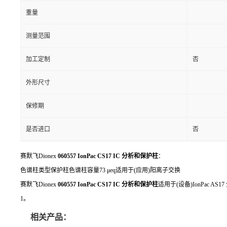
重量
测量范围
加工定制
否
外形尺寸
保修期
是否进口
否
赛默飞Dionex
060557 IonPac CS17 IC 分析和保护柱
：
色谱柱类型保护柱色谱柱容量73 μeq适用于(应用)阳离子交换
赛默飞Dionex
060557 IonPac CS17 IC 分析和保护柱
适用于(设备)IonPac AS1
1。
相关产品：