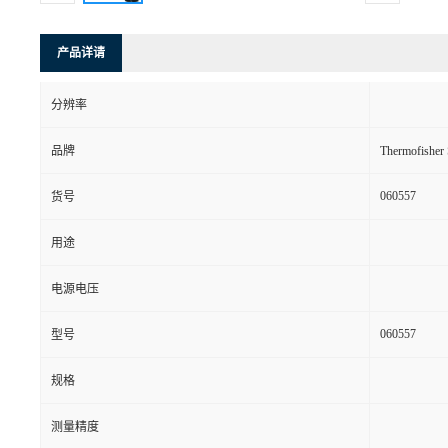
产品详请
分辨率
品牌
Thermofishe
060557
货号
用途
电源电压
060557
型号
规格
测量精度