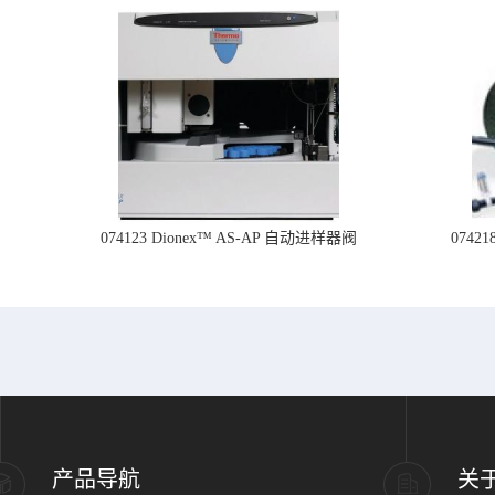
074123 Dionex™ AS-AP 自动进样器阀
074
产品导航
关