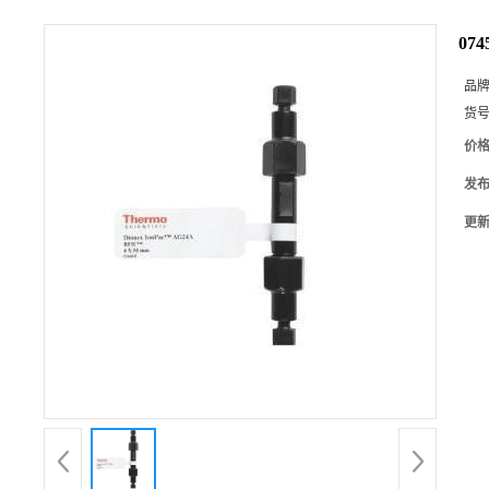
07
品
货
价
发
更