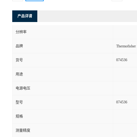
产品详请
分辨率
品牌
Thermofishe
074536
货号
用途
电源电压
074536
型号
规格
测量精度