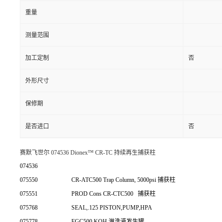
重量
测量范围
加工定制
否
外形尺寸
保修期
是否进口
否
赛默飞世尔 074536 Dionex™ CR-TC 持续再生捕获柱
074536
075550
CR-ATC500 Trap Column, 5000psi 捕获柱
075551
PROD Cons CR-CTC500
捕获柱
075768
SEAL,.125 PISTON,PUMP,HPA
075778
EGC500 KOH 淋洗液发生罐