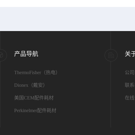
产品导航
关
ThermoFisher（热电）
公司
Dionex（戴安）
联系
美国CEM配件耗材
在线
Perkinelmer配件耗材