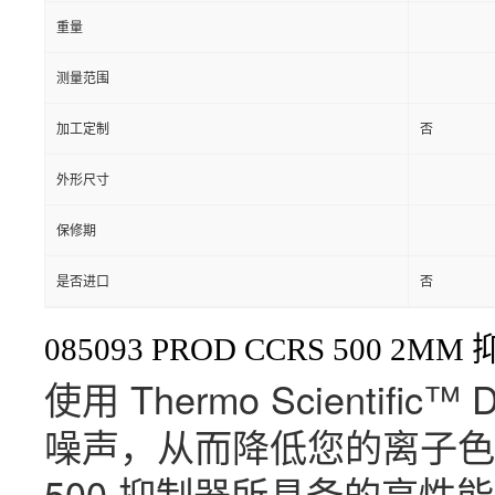
重量
测量范围
加工定制
否
外形尺寸
保修期
是否进口
否
085093 PROD CCRS 500 2
使用 Thermo Scientifi
噪声，从而降低您的离子色谱分析
500 抑制器所具备的高性