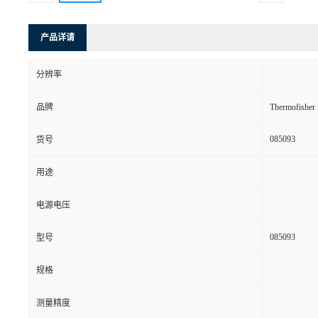
产品详请
分辨率
品牌
Thermofishe
085093
货号
用途
电源电压
085093
型号
规格
测量精度